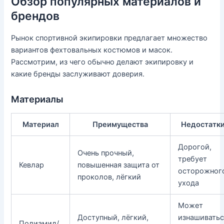
Обзор популярных материалов и
брендов
Рынок спортивной экипировки предлагает множество
вариантов фехтовальных костюмов и масок.
Рассмотрим, из чего обычно делают экипировку и
какие бренды заслуживают доверия.
Материалы
Материал
Преимущества
Недостатк
Дорогой,
Очень прочный,
требует
Кевлар
повышенная защита от
осторожног
проколов, лёгкий
ухода
Может
Доступный, лёгкий,
изнашиватьс
Полиамид/