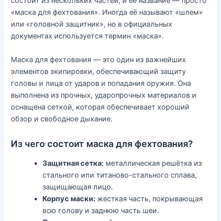
состоит из нескольких частей, и её название — просто
«маска для фехтования». Иногда её называют «шлем»
или «головной защитник», но в официальных
документах используется термин «маска».
Маска для фехтования — это один из важнейших
элементов экипировки, обеспечивающий защиту
головы и лица от ударов и попадания оружия. Она
выполнена из прочных, ударопрочных материалов и
оснащена сеткой, которая обеспечивает хороший
обзор и свободное дыхание.
Из чего состоит маска для фехтования?
Защитная сетка:
металлическая решётка из
стального или титаново-стального сплава,
защищающая лицо.
Корпус маски:
жесткая часть, покрывающая
всю голову и заднюю часть шеи.