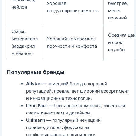
хорошая
быстрее,
нейлон
воздухопроницаемость
менее
прочный
Смесь
Средняя цен
материалов
Хороший компромисс
и срок
(модакрил
прочности и комфорта
службы
+ нейлон)
Популярные бренды
Allstar
— немецкий бренд с хорошей
репутацией, предлагает широкий ассортимент
и инновационные технологии.
Leon Paul
— британская компания, известная
своим качеством и дизайном.
Uhlmann
— популярный немецкий
производитель с фокусом на
профессиональную экипировку.