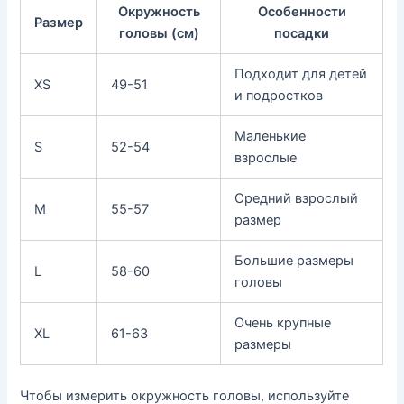
Окружность
Особенности
Размер
головы (см)
посадки
Подходит для детей
XS
49-51
и подростков
Маленькие
S
52-54
взрослые
Средний взрослый
M
55-57
размер
Большие размеры
L
58-60
головы
Очень крупные
XL
61-63
размеры
Чтобы измерить окружность головы, используйте