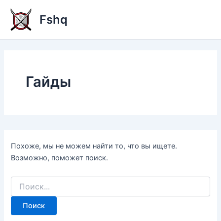
Перейти
Fshq
к
содержимому
Гайды
Похоже, мы не можем найти то, что вы ищете.
Возможно, поможет поиск.
Поиск: